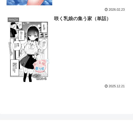
2026.02.23
咲く乳娘の集う家（単話）
FANZA
2025.12.21