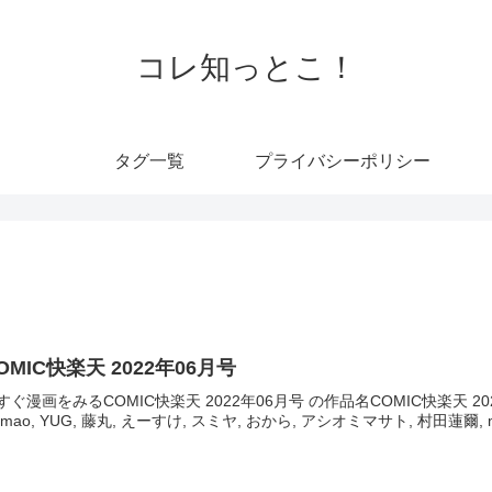
コレ知っとこ！
タグ一覧
プライバシーポリシー
OMIC快楽天 2022年06月号
すぐ漫画をみるCOMIC快楽天 2022年06月号 の作品名COMIC快楽天 20
amao, YUG, 藤丸, えーすけ, スミヤ, おから, アシオミマサト, 村田蓮爾, m