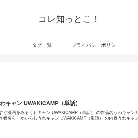
コレ知っとこ！
タグ一覧
プライバシーポリシー
わキャン UWAKICAMP（単話）
すぐ漫画をみるうわキャン UWAKICAMP（単話） の作品名うわキャン UW
作者名らーかいらむうわキャン UWAKICAMP（単話） の内容うわキャン UW