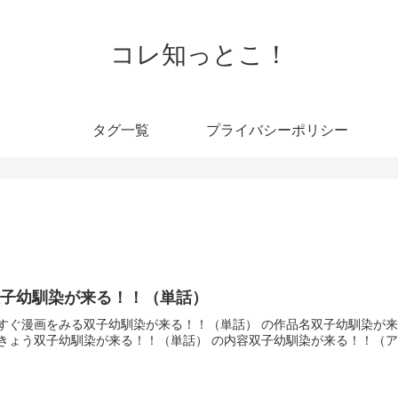
コレ知っとこ！
タグ一覧
プライバシーポリシー
双子幼馴染が来る！！（単話）
すぐ漫画をみる双子幼馴染が来る！！（単話） の作品名双子幼馴染が来
きょう双子幼馴染が来る！！（単話） の内容双子幼馴染が来る！！（アンスリウム