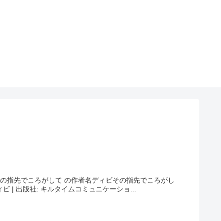
の指先でころがして の作者名ディビその指先でころがし
 | 出版社: キルタイムコミュニケーショ...