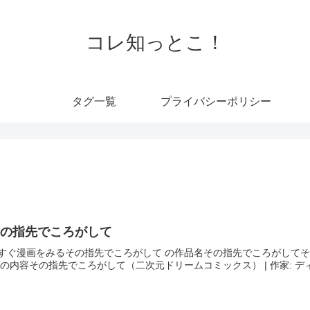
コレ知っとこ！
タグ一覧
プライバシーポリシー
その指先でころがして
すぐ漫画をみるその指先でころがして の作品名その指先でころがしてそ
 の内容その指先でころがして（二次元ドリームコミックス） | 作家: ディビ