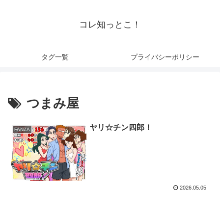
コレ知っとこ！
タグ一覧
プライバシーポリシー
つまみ屋
ヤリ☆チン四郎！
FANZA
2026.05.05