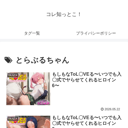
コレ知っとこ！
タグ一覧
プライバシーポリシー
とらぶるちゃん
もしもなToL〇VEる〜いつでも入
FANZA
〇式でヤらせてくれるヒロイン
6〜
2026.05.22
もしもなToL〇VEる〜いつでも入
FANZA
〇式でヤらせてくれるヒロイン