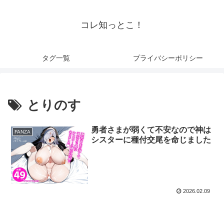
コレ知っとこ！
タグ一覧
プライバシーポリシー
とりのす
勇者さまが弱くて不安なので神は
FANZA
シスターに種付交尾を命じました
2026.02.09