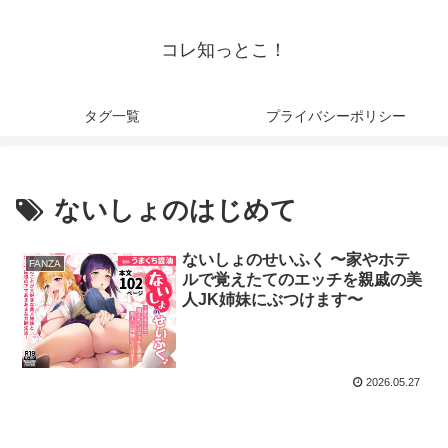
コレ知っとこ！
タグ一覧
プライバシーポリシー
ないしょのはじめて
ないしょのせいふく 〜家やホテ
FANZA
ルで覚えたてのエッチを親戚の美
人JK姉妹にぶつけます〜
2026.05.27