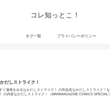
コレ知っとこ！
タグ一覧
プライバシーポリシー
なかだしストライク！
すぐ漫画をみるなかだしストライク！ の作品名なかだしストライク！なか
！ の内容なかだしストライク！（WANIMAGAZINE COMICS SPECIAL） | 作