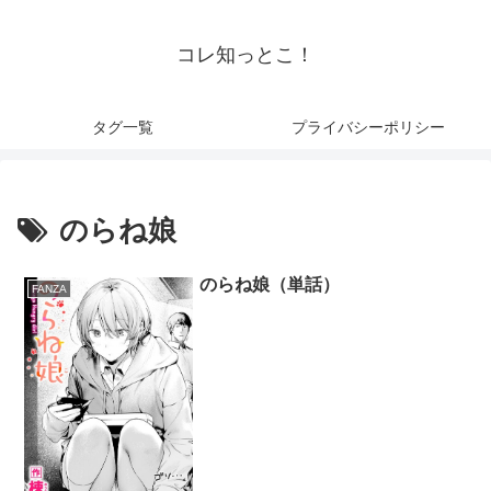
コレ知っとこ！
タグ一覧
プライバシーポリシー
のらね娘
のらね娘（単話）
FANZA