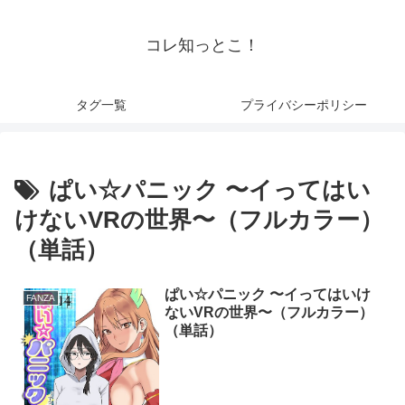
コレ知っとこ！
タグ一覧
プライバシーポリシー
ぱい☆パニック 〜イってはい
けないVRの世界〜（フルカラー）
（単話）
ぱい☆パニック 〜イってはいけ
FANZA
ないVRの世界〜（フルカラー）
（単話）