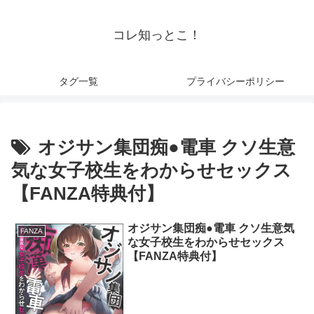
コレ知っとこ！
タグ一覧
プライバシーポリシー
オジサン集団痴●電車 クソ生意
気な女子校生をわからせセックス
【FANZA特典付】
オジサン集団痴●電車 クソ生意気
FANZA
な女子校生をわからせセックス
【FANZA特典付】