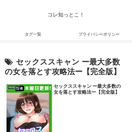
コレ知っとこ！
タグ一覧
プライバシーポリシー
セックススキャン ー最大多数
の女を落とす攻略法ー【完全版】
セックススキャン ー最大多数の
FANZA
女を落とす攻略法ー【完全版】