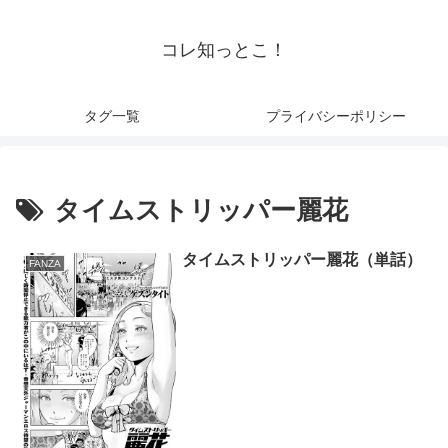
コレ知っとこ！
タグ一覧
プライバシーポリシー
タイムストリッパー麗花
タイムストリッパー麗花（単話）
FANZA