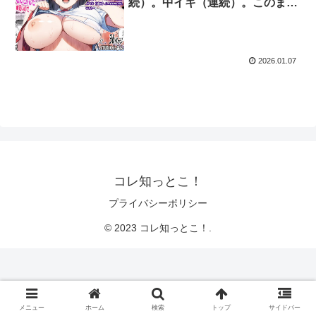
続）。中イキ（連続）。このまま
押し切られそう…
2026.01.07
コレ知っとこ！
プライバシーポリシー
© 2023 コレ知っとこ！.
メニュー
ホーム
検索
トップ
サイドバー