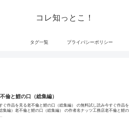
コレ知っとこ！
タグ一覧
プライバシーポリシー
老不倫と鯉の口（総集編）
すぐ作品を見る老不倫と鯉の口（総集編） の無料試し読み今すぐ作品を
総集編）老不倫と鯉の口（総集編） の作者名ナッツ工務店老不倫と鯉の
..