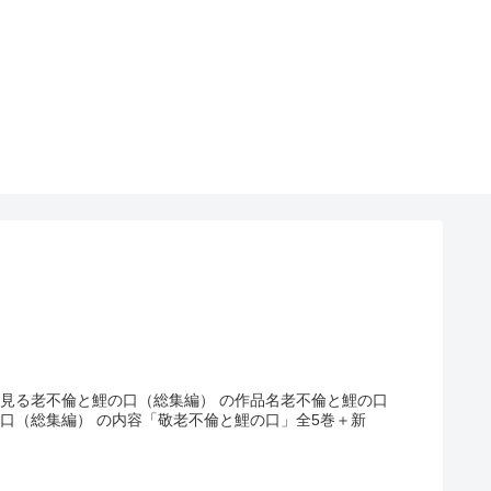
見る老不倫と鯉の口（総集編） の作品名老不倫と鯉の口
口（総集編） の内容「敬老不倫と鯉の口」全5巻＋新