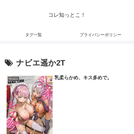
コレ知っとこ！
タグ一覧
プライバシーポリシー
ナビエ遥か2T
乳柔らかめ、キス多めで。
FANZA