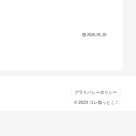
2026.05.20
プライバシーポリシー
© 2023 コレ知っとこ！.